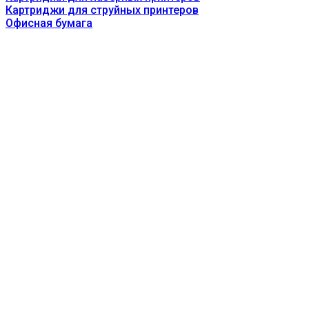
Картриджи для струйных принтеров
Офисная бумага